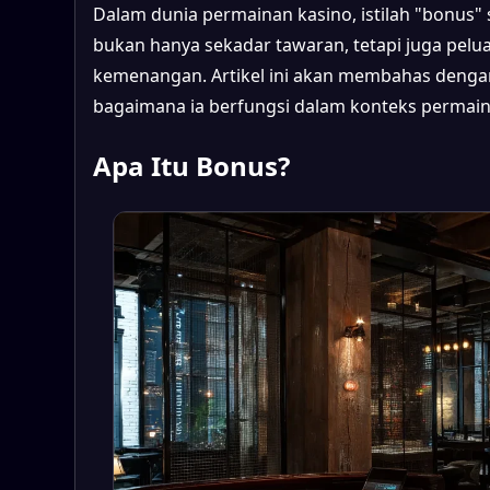
Dalam dunia permainan kasino, istilah "bonus" 
bukan hanya sekadar tawaran, tetapi juga pe
kemenangan. Artikel ini akan membahas deng
bagaimana ia berfungsi dalam konteks permain
Apa Itu Bonus?