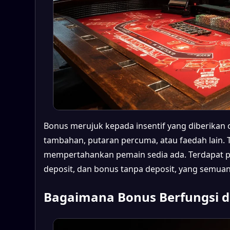
Bonus merujuk kepada insentif yang diberikan
tambahan, putaran percuma, atau faedah lain.
mempertahankan pemain sedia ada. Terdapat pe
deposit, dan bonus tanpa deposit, yang semuan
Bagaimana Bonus Berfungsi 