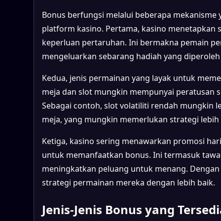
Bonus berfungsi melalui beberapa mekanisme 
platform kasino. Pertama, kasino menetapkan s
keperluan pertaruhan. Ini bermakna pemain p
mengeluarkan sebarang hadiah yang diperoleh 
Kedua, jenis permainan yang layak untuk meme
meja dan slot mungkin mempunyai peratusan 
Sebagai contoh, slot volatiliti rendah mungkin
meja, yang mungkin memerlukan strategi lebih
Ketiga, kasino sering menawarkan promosi h
untuk memanfaatkan bonus. Ini termasuk tawara
meningkatkan peluang untuk menang. Dengan 
strategi permainan mereka dengan lebih baik.
Jenis-Jenis Bonus yang Tersedi