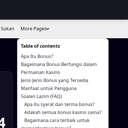
Sukan
More Pages
Table of contents
Apa Itu Bonus?
Bagaimana Bonus Berfungsi dalam
Permainan Kasino
Jenis-Jenis Bonus yang Tersedia
Manfaat untuk Pengguna
Soalan Lazim (FAQ)
Apa itu syarat dan terma bonus?
Adakah semua bonus kasino sama?
4
Bagaimana cara terbaik untuk