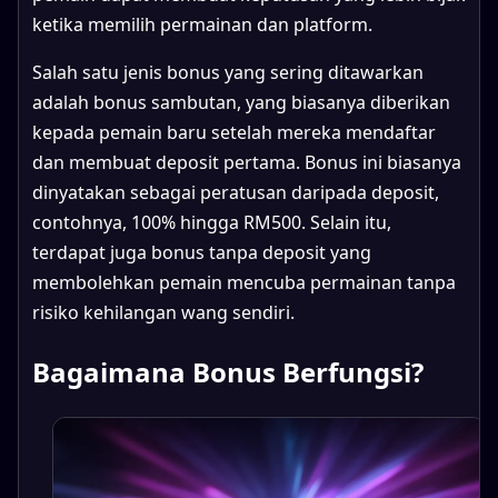
ketika memilih permainan dan platform.
Salah satu jenis bonus yang sering ditawarkan
adalah bonus sambutan, yang biasanya diberikan
kepada pemain baru setelah mereka mendaftar
dan membuat deposit pertama. Bonus ini biasanya
dinyatakan sebagai peratusan daripada deposit,
contohnya, 100% hingga RM500. Selain itu,
terdapat juga bonus tanpa deposit yang
membolehkan pemain mencuba permainan tanpa
risiko kehilangan wang sendiri.
Bagaimana Bonus Berfungsi?