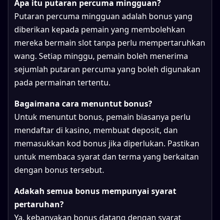
Apa itu putaran percuma mingguan?
Putaran percuma mingguan adalah bonus yang
diberikan kepada pemain yang membolehkan
mereka bermain slot tanpa perlu mempertaruhkan
wang. Setiap minggu, pemain boleh menerima
sejumlah putaran percuma yang boleh digunakan
pada permainan tertentu.
Bagaimana cara menuntut bonus?
Untuk menuntut bonus, pemain biasanya perlu
mendaftar di kasino, membuat deposit, dan
memasukkan kod bonus jika diperlukan. Pastikan
untuk membaca syarat dan terma yang berkaitan
dengan bonus tersebut.
Adakah semua bonus mempunyai syarat
pertaruhan?
Ya, kebanyakan bonus datang dengan syarat