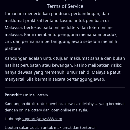
Terms of Service
Laman ini menerbitkan panduan, perbandingan, dan
maklumat praktikal tentang kasino untuk pembaca di
Malaysia, berfokus pada online lottery dan loteri online
malaysia. Kami membantu pengguna memahami produk,
ciri, dan permainan bertanggungjawab sebelum memilih
platform.
Kandungan adalah untuk tujuan maklumat sahaja dan bukan
nasihat perubatan atau kewangan. kasino melibatkan risiko;
hanya dewasa yang memenuhi umur sah di Malaysia patut
menyertai. Sila bermain secara bertanggungjawab.
Penerbit:
Online Lottery
Kandungan ditulis untuk pembaca dewasa di Malaysia yang berminat
dengan online lottery dan loteri online malaysia.
Hubungi:
support@dhys888.com
Liputan sukan adalah untuk maklumat dan tontonan