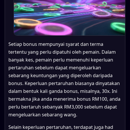
Setiap bonus mempunyai syarat dan terma
tertentu yang perlu dipatuhi oleh pemain. Dalam
banyak kes, pemain perlu memenuhi keperluan
pertaruhan sebelum dapat mengeluarkan
sebarang keuntungan yang diperoleh daripada
bonus. Keperluan pertaruhan biasanya dinyatakan
dalam bentuk kali ganda bonus, misalnya, 30x. Ini
bermakna jika anda menerima bonus RM100, anda
perlu bertaruh sebanyak RM3,000 sebelum dapat
mengeluarkan sebarang wang.
Selain keperluan pertaruhan, terdapat juga had