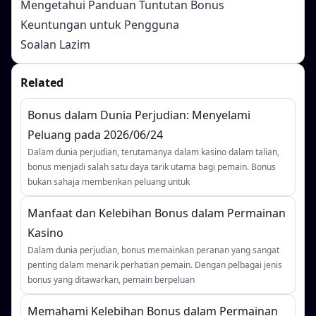
Mengetahui Panduan Tuntutan Bonus
Keuntungan untuk Pengguna
Soalan Lazim
Related
Bonus dalam Dunia Perjudian: Menyelami
Peluang pada 2026/06/24
Dalam dunia perjudian, terutamanya dalam kasino dalam talian,
bonus menjadi salah satu daya tarik utama bagi pemain. Bonus
bukan sahaja memberikan peluang untuk
Manfaat dan Kelebihan Bonus dalam Permainan
Kasino
Dalam dunia perjudian, bonus memainkan peranan yang sangat
penting dalam menarik perhatian pemain. Dengan pelbagai jenis
bonus yang ditawarkan, pemain berpeluan
Memahami Kelebihan Bonus dalam Permainan