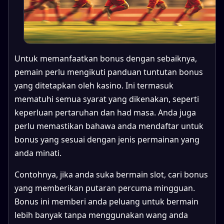
Untuk memanfaatkan bonus dengan sebaiknya,
pemain perlu mengikuti panduan tuntutan bonus
yang ditetapkan oleh kasino. Ini termasuk
mematuhi semua syarat yang dikenakan, seperti
keperluan pertaruhan dan had masa. Anda juga
perlu memastikan bahawa anda mendaftar untuk
bonus yang sesuai dengan jenis permainan yang
anda minati.
Contohnya, jika anda suka bermain slot, cari bonus
yang memberikan putaran percuma mingguan.
Bonus ini memberi anda peluang untuk bermain
lebih banyak tanpa menggunakan wang anda