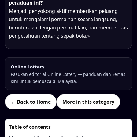
peraduan ini?
Menjadi penyokong aktif memberikan peluang
untuk mengalami permainan secara langsung,
berinteraksi dengan peminat lain, dan memperluas
pengetahuan tentang sepak bola.<
Online Lottery
Pasukan editorial Online Lottery — panduan dan kemas
kini untuk pembaca di Malaysia.
← Back to Home
More in this category
Table of contents