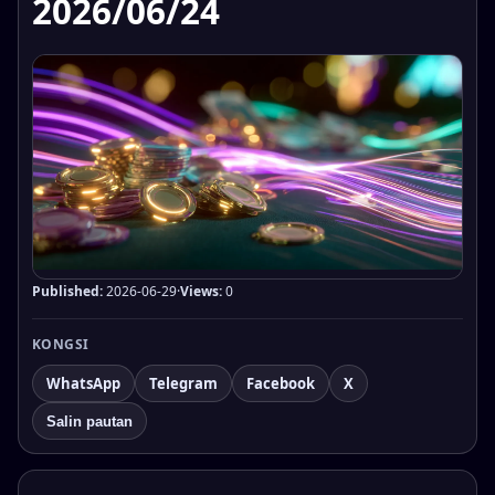
2026/06/24
Published:
2026-06-29
·
Views:
0
KONGSI
WhatsApp
Telegram
Facebook
X
Salin pautan