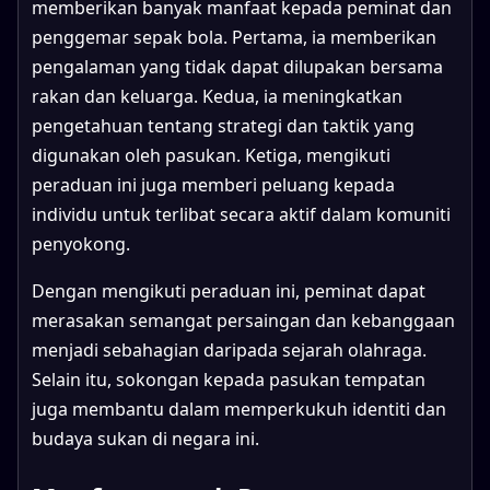
memberikan banyak manfaat kepada peminat dan
penggemar sepak bola. Pertama, ia memberikan
pengalaman yang tidak dapat dilupakan bersama
rakan dan keluarga. Kedua, ia meningkatkan
pengetahuan tentang strategi dan taktik yang
digunakan oleh pasukan. Ketiga, mengikuti
peraduan ini juga memberi peluang kepada
individu untuk terlibat secara aktif dalam komuniti
penyokong.
Dengan mengikuti peraduan ini, peminat dapat
merasakan semangat persaingan dan kebanggaan
menjadi sebahagian daripada sejarah olahraga.
Selain itu, sokongan kepada pasukan tempatan
juga membantu dalam memperkukuh identiti dan
budaya sukan di negara ini.