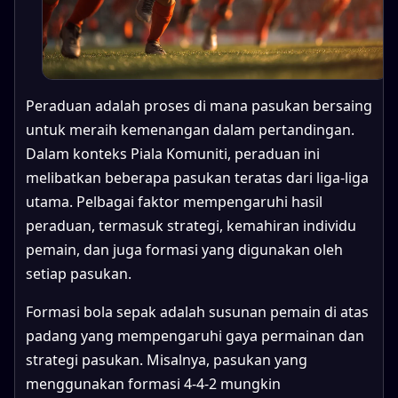
Peraduan adalah proses di mana pasukan bersaing
untuk meraih kemenangan dalam pertandingan.
Dalam konteks Piala Komuniti, peraduan ini
melibatkan beberapa pasukan teratas dari liga-liga
utama. Pelbagai faktor mempengaruhi hasil
peraduan, termasuk strategi, kemahiran individu
pemain, dan juga formasi yang digunakan oleh
setiap pasukan.
Formasi bola sepak adalah susunan pemain di atas
padang yang mempengaruhi gaya permainan dan
strategi pasukan. Misalnya, pasukan yang
menggunakan formasi 4-4-2 mungkin