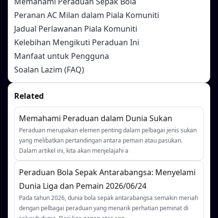
Memahami Peraduan Sepak Bola
Peranan AC Milan dalam Piala Komuniti
Jadual Perlawanan Piala Komuniti
Kelebihan Mengikuti Peraduan Ini
Manfaat untuk Pengguna
Soalan Lazim (FAQ)
Related
Memahami Peraduan dalam Dunia Sukan
Peraduan merupakan elemen penting dalam pelbagai jenis sukan
yang melibatkan pertandingan antara pemain atau pasukan.
Dalam artikel ini, kita akan menjelajahi a
Peraduan Bola Sepak Antarabangsa: Menyelami
Dunia Liga dan Pemain 2026/06/24
Pada tahun 2026, dunia bola sepak antarabangsa semakin meriah
dengan pelbagai peraduan yang menarik perhatian peminat di