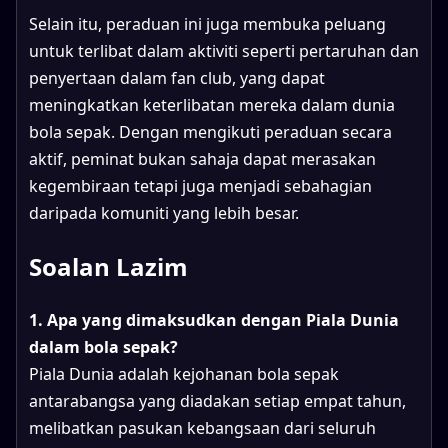
Selain itu, peraduan ini juga membuka peluang
untuk terlibat dalam aktiviti seperti pertaruhan dan
penyertaan dalam fan club, yang dapat
meningkatkan keterlibatan mereka dalam dunia
bola sepak. Dengan mengikuti peraduan secara
aktif, peminat bukan sahaja dapat merasakan
kegembiraan tetapi juga menjadi sebahagian
daripada komuniti yang lebih besar.
Soalan Lazim
1. Apa yang dimaksudkan dengan Piala Dunia
dalam bola sepak?
Piala Dunia adalah kejohanan bola sepak
antarabangsa yang diadakan setiap empat tahun,
melibatkan pasukan kebangsaan dari seluruh