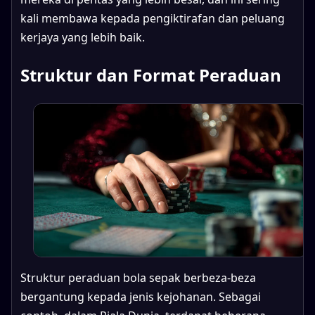
kali membawa kepada pengiktirafan dan peluang
kerjaya yang lebih baik.
Struktur dan Format Peraduan
Struktur peraduan bola sepak berbeza-beza
bergantung kepada jenis kejohanan. Sebagai