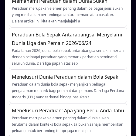
Memahami Peraduan dalam Dunia Sukan
Peraduan merupakan elemen penting dalam pelbagai jenis sukan
yang melibatkan pertandingan antara pemain atau pasukan.
Dalam artikel ini, kita akan menjelajahi a
Peraduan Bola Sepak Antarabangsa: Menyelami
Dunia Liga dan Pemain 2026/06/24
Pada tahun 2026, dunia bola sepak antarabangsa semakin meriah
dengan pelbagai peraduan yang menarik perhatian peminat di
seluruh dunia. Dari liga papan atas sep
Menelusuri Dunia Peraduan dalam Bola Sepak
Peraduan dalam dunia bola sepak menjanjikan pelbagai
pengalaman menarik bagi peminat dan pemain. Dari Liga Perdana
Inggeris (EPL) yang terkenal hingga pasukan t
Menelusuri Peraduan: Apa yang Perlu Anda Tahu
Peraduan merupakan elemen penting dalam dunia sukan,
terutama dalam konteks bola sepak. Ia bukan sahaja memberikan
peluang untuk bertanding tetapi juga mencipta