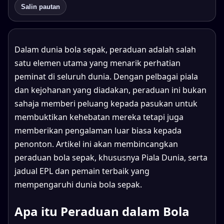
Salin pautan
Dalam dunia bola sepak, peraduan adalah salah
satu elemen utama yang menarik perhatian
peminat di seluruh dunia. Dengan pelbagai piala
dan kejohanan yang diadakan, peraduan ini bukan
sahaja memberi peluang kepada pasukan untuk
membuktikan kehebatan mereka tetapi juga
memberikan pengalaman luar biasa kepada
penonton. Artikel ini akan membincangkan
peraduan bola sepak, khususnya Piala Dunia, serta
jadual EPL dan pemain terbaik yang
mempengaruhi dunia bola sepak.
Apa itu Peraduan dalam Bola