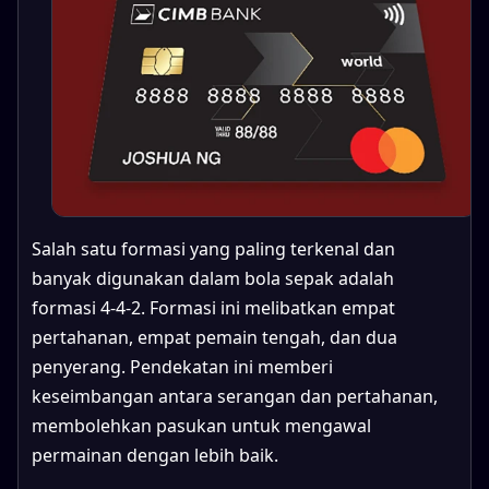
Salah satu formasi yang paling terkenal dan
banyak digunakan dalam bola sepak adalah
formasi 4-4-2. Formasi ini melibatkan empat
pertahanan, empat pemain tengah, dan dua
penyerang. Pendekatan ini memberi
keseimbangan antara serangan dan pertahanan,
membolehkan pasukan untuk mengawal
permainan dengan lebih baik.