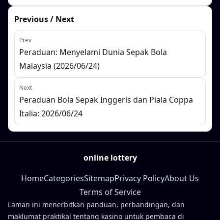
Previous / Next
Prev
Peraduan: Menyelami Dunia Sepak Bola
Malaysia (2026/06/24)
Next
Peraduan Bola Sepak Inggeris dan Piala Coppa
Italia: 2026/06/24
online lottery
Home
Categories
Sitemap
Privacy Policy
About Us
Terms of Service
Laman ini menerbitkan panduan, perbandingan, dan
maklumat praktikal tentang kasino untuk pembaca di