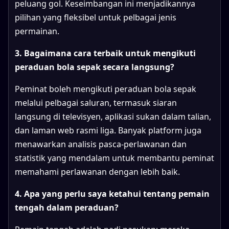
peluang gol. Keseimbangan ini menjadikannya
pilihan yang fleksibel untuk pelbagai jenis
permainan.
3. Bagaimana cara terbaik untuk mengikuti
peraduan bola sepak secara langsung?
Peminat boleh mengikuti peraduan bola sepak
melalui pelbagai saluran, termasuk siaran
langsung di televisyen, aplikasi sukan dalam talian,
dan laman web rasmi liga. Banyak platform juga
menawarkan analisis pasca-perlawanan dan
statistik yang mendalam untuk membantu peminat
memahami perlawanan dengan lebih baik.
4. Apa yang perlu saya ketahui tentang pemain
tengah dalam peraduan?