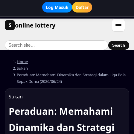
Log Masuk
Daftar
online lottery
S
Search
Search
Home
Sukan
Peraduan: Memahami Dinamika dan Strategi dalam Liga Bola
Sepak Dunia (2026/06/24)
Sukan
Peraduan: Memahami
Dinamika dan Strategi