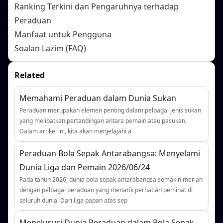
Ranking Terkini dan Pengaruhnya terhadap
Peraduan
Manfaat untuk Pengguna
Soalan Lazim (FAQ)
Related
Memahami Peraduan dalam Dunia Sukan
Peraduan merupakan elemen penting dalam pelbagai jenis sukan
yang melibatkan pertandingan antara pemain atau pasukan.
Dalam artikel ini, kita akan menjelajahi a
Peraduan Bola Sepak Antarabangsa: Menyelami
Dunia Liga dan Pemain 2026/06/24
Pada tahun 2026, dunia bola sepak antarabangsa semakin meriah
dengan pelbagai peraduan yang menarik perhatian peminat di
seluruh dunia. Dari liga papan atas sep
Menelusuri Dunia Peraduan dalam Bola Sepak