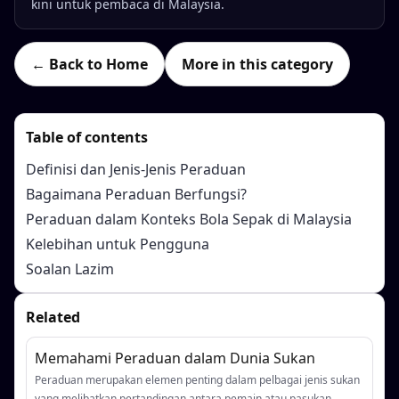
kini untuk pembaca di Malaysia.
← Back to Home
More in this category
Table of contents
Definisi dan Jenis-Jenis Peraduan
Bagaimana Peraduan Berfungsi?
Peraduan dalam Konteks Bola Sepak di Malaysia
Kelebihan untuk Pengguna
Soalan Lazim
Related
Memahami Peraduan dalam Dunia Sukan
Peraduan merupakan elemen penting dalam pelbagai jenis sukan
yang melibatkan pertandingan antara pemain atau pasukan.