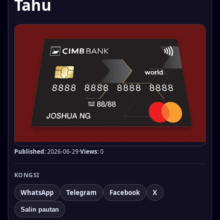
Tahu
Published:
2026-06-29
·
Views:
0
KONGSI
WhatsApp
Telegram
Facebook
X
Salin pautan