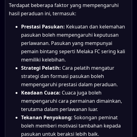
Terdapat beberapa faktor yang mempengaruhi
hasil peraduan ini, termasuk:
Prestasi Pasukan:
Kekuatan dan kelemahan
pasukan boleh mempengaruhi keputusan
perlawanan. Pasukan yang mempunyai
pemain bintang seperti Melaka FC sering kali
memiliki kelebihan.
Strategi Pelatih:
Cara pelatih mengatur
strategi dan formasi pasukan boleh
mempengaruhi prestasi dalam peraduan.
Keadaan Cuaca:
Cuaca juga boleh
mempengaruhi cara permainan dimainkan,
terutama dalam perlawanan luar.
Tekanan Penyokong:
Sokongan peminat
boleh memberi motivasi tambahan kepada
pasukan untuk beraksi lebih baik.