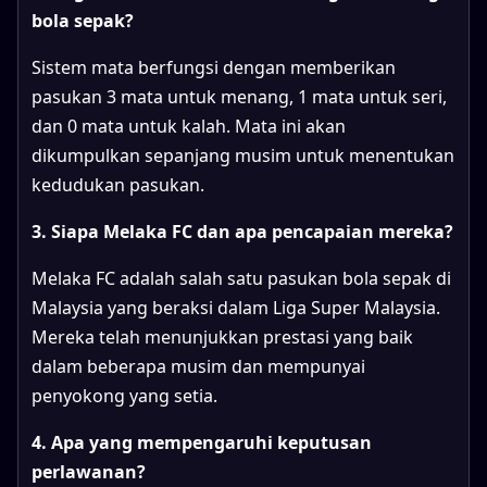
bola sepak?
Sistem mata berfungsi dengan memberikan
pasukan 3 mata untuk menang, 1 mata untuk seri,
dan 0 mata untuk kalah. Mata ini akan
dikumpulkan sepanjang musim untuk menentukan
kedudukan pasukan.
3. Siapa Melaka FC dan apa pencapaian mereka?
Melaka FC adalah salah satu pasukan bola sepak di
Malaysia yang beraksi dalam Liga Super Malaysia.
Mereka telah menunjukkan prestasi yang baik
dalam beberapa musim dan mempunyai
penyokong yang setia.
4. Apa yang mempengaruhi keputusan
perlawanan?