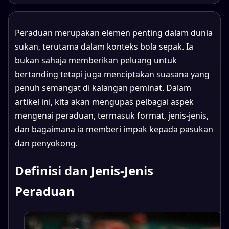
Peraduan merupakan elemen penting dalam dunia
sukan, terutama dalam konteks bola sepak. Ia
bukan sahaja memberikan peluang untuk
bertanding tetapi juga menciptakan suasana yang
penuh semangat di kalangan peminat. Dalam
artikel ini, kita akan mengupas pelbagai aspek
mengenai peraduan, termasuk format, jenis-jenis,
dan bagaimana ia memberi impak kepada pasukan
dan penyokong.
Definisi dan Jenis-Jenis
Peraduan