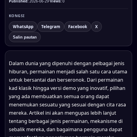
Published:
2026-06-29
·
Views:
0
KONGSI
WhatsApp
Telegram
Facebook
X
Salin pautan
Dalam dunia yang dipenuhi dengan pelbagai jenis
hiburan, permainan menjadi salah satu cara utama
untuk bersantai dan berseronok. Dari permainan
kad klasik hingga versi demo yang inovatif, pilihan
yang ada membuatkan semua orang dapat
menemukan sesuatu yang sesuai dengan cita rasa
mereka. Artikel ini akan mengupas lebih lanjut
tentang berbagai jenis permainan, mekanisme di
sebalik mereka, dan bagaimana pengguna dapat