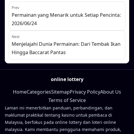
Prev
Permainan yang Menarik untuk Setiap Pencinta:
2026/06/24
Next
Menjelajahi Dunia Permainan: Dari Tembak Ikan
Hingga Baccarat Pantas
online lottery
Home
Categories
Sitemap
Privacy Policy
About Us
Terms of Service
Laman ini menerbitkan panduan, perbandingan, dan
maklumat praktikal tentang kasino untuk pembaca di
Malaysia, berfokus pada online lottery dan loteri online
malaysia. Kami membantu pengguna memahami produk,