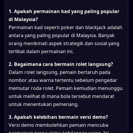
1. Apakah permainan kad yang paling popular
di Malaysia?
Permainan kad seperti poker dan blackjack adalah
antara yang paling popular di Malaysia. Banyak
orang menikmati aspek strategik dan sosial yang
terlibat dalam permainan ini.
2. Bagaimana cara bermain rolet langsung?
Dalam rolet langsung, pemain bertaruh pada
nombor atau warna tertentu sebelum pengedar
memutar roda rolet. Pemain kemudian menunggu
untuk melihat di mana bola tersebut mendarat
untuk menentukan pemenang.
3. Apakah kelebihan bermain versi demo?
Versi demo membolehkan pemain mencuba