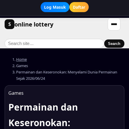
Log Masuk
Daftar
online lottery
S
Search
Search
Home
Games
Permainan dan Keseronokan: Menyelami Dunia Permainan
Sejak 2026/06/24
Games
Permainan dan
Keseronokan: