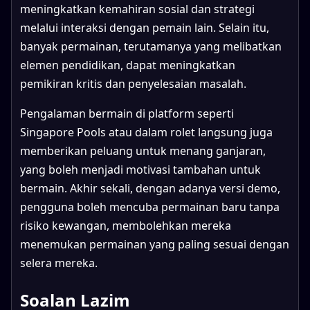
meningkatkan kemahiran sosial dan strategi
melalui interaksi dengan pemain lain. Selain itu,
banyak permainan, terutamanya yang melibatkan
elemen pendidikan, dapat meningkatkan
pemikiran kritis dan penyelesaian masalah.
Pengalaman bermain di platform seperti
Singapore Pools atau dalam rolet langsung juga
memberikan peluang untuk menang ganjaran,
yang boleh menjadi motivasi tambahan untuk
bermain. Akhir sekali, dengan adanya versi demo,
pengguna boleh mencuba permainan baru tanpa
risiko kewangan, membolehkan mereka
menemukan permainan yang paling sesuai dengan
selera mereka.
Soalan Lazim