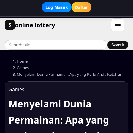
Log Masuk
Daftar
online lottery
S
Search
Search
Home
Games
Menyelami Dunia Permainan: Apa yang Perlu Anda Ketahui
Games
Menyelami Dunia
Permainan: Apa yang