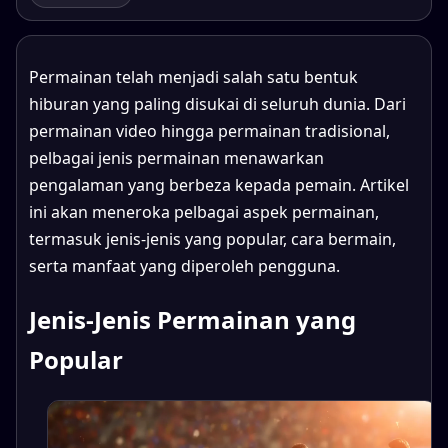
Permainan telah menjadi salah satu bentuk
hiburan yang paling disukai di seluruh dunia. Dari
permainan video hingga permainan tradisional,
pelbagai jenis permainan menawarkan
pengalaman yang berbeza kepada pemain. Artikel
ini akan meneroka pelbagai aspek permainan,
termasuk jenis-jenis yang popular, cara bermain,
serta manfaat yang diperoleh pengguna.
Jenis-Jenis Permainan yang
Popular