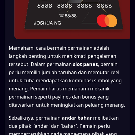
Memahami cara bermain permainan adalah
langkah penting untuk menikmati pengalaman
tersebut. Dalam permainan
slot panas
, pemain
perlu memilih jumlah taruhan dan memutar reel
untuk cuba mendapatkan kombinasi simbol yang
menang. Pemain harus memahami mekanik
permainan seperti paylines dan bonus yang
ditawarkan untuk meningkatkan peluang menang.
Sebaliknya, permainan
andar bahar
melibatkan
dua pihak: 'andar' dan 'bahar'. Pemain perlu
mempertaruhkan pada mana-mana pihak yang