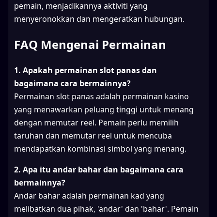
pemain, menjadikannya aktiviti yang
menyeronokkan dan mengeratkan hubungan.
FAQ Mengenai Permainan
1. Apakah permainan slot panas dan
bagaimana cara bermainnya?
Permainan slot panas adalah permainan kasino
yang menawarkan peluang tinggi untuk menang
dengan memutar reel. Pemain perlu memilih
taruhan dan memutar reel untuk mencuba
mendapatkan kombinasi simbol yang menang.
2. Apa itu andar bahar dan bagaimana cara
bermainnya?
Andar bahar adalah permainan kad yang
melibatkan dua pihak, 'andar' dan 'bahar'. Pemain