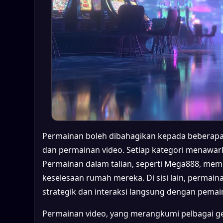
Permainan boleh dibahagikan kepada beberapa 
dan permainan video. Setiap kategori menawar
Permainan dalam talian, seperti Mega888, me
keselesaan rumah mereka. Di sisi lain, permai
strategik dan interaksi langsung dengan pemain
Permainan video, yang merangkumi pelbagai ge