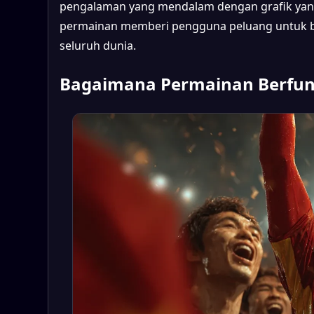
pengalaman yang mendalam dengan grafik yang 
permainan memberi pengguna peluang untuk be
seluruh dunia.
Bagaimana Permainan Berfun