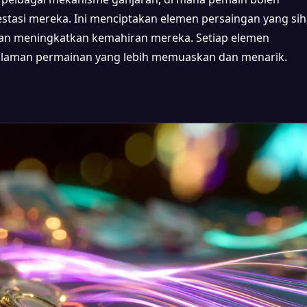
tasi mereka. Ini menciptakan elemen persaingan yang sih
an meningkatkan kemahiran mereka. Setiap elemen
alaman permainan yang lebih memuaskan dan menarik.