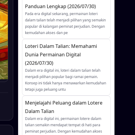
Panduan Lengkap (2026/07/30)
Pada era digital sekarang, permainan loteri
dalam talian telah menjadi pilihan yang semakin
popular di kalangan peminat perjudian. Dengan
kemudahan akses dan pe
Loteri Dalam Talian: Memahami
Dunia Permainan Digital
(2026/07/30)
Dalam era digital ini, loteri dalam talian telah
menjadi pilihan popular bagi ramai pemain.
Konsep ini tidak hanya menawarkan kemudahan
tetapi juga peluang untu
Menjelajahi Peluang dalam Lotere
Dalam Talian
Dalam era digital ini, permainan lotere dalam
talian semakin mendapat tempat di hati para
peminat perjudian. Dengan kemudahan akses