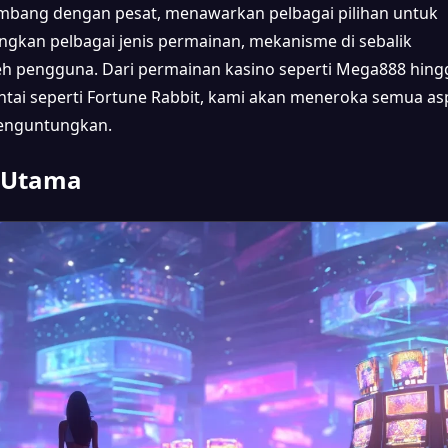
embang dengan pesat, menawarkan pelbagai pilihan untuk
ngkan pelbagai jenis permainan, mekanisme di sebalik
leh pengguna. Dari permainan kasino seperti Mega888 hing
ntai seperti Fortune Rabbit, kami akan meneroka semua as
menguntungkan.
i Utama