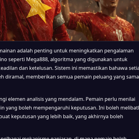
mainan adalah penting untuk meningkatkan pengalaman
ino seperti Mega888, algoritma yang digunakan untuk
eadilan dan ketelusan. Sistem ini memastikan bahawa seti
leh diramal, memberikan semua pemain peluang yang sama
ngi elemen analisis yang mendalam. Pemain perlu menilai
 lain yang boleh mempengaruhi keputusan. Ini boleh meliba
at keputusan yang lebih baik, yang akhirnya boleh
 pelbagai mekanisme ganjaran, di mana pemain boleh