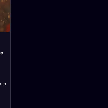
ap
tkan