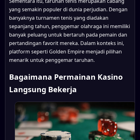
Sementara itu, taruhan tenis merupakan cabang
yang semakin populer di dunia perjudian. Dengan
banyaknya turnamen tenis yang diadakan
sepanjang tahun, penggemar olahraga ini memiliki
banyak peluang untuk bertaruh pada pemain dan
pertandingan favorit mereka. Dalam konteks ini,
platform seperti Golden Empire menjadi pilihan
menarik untuk penggemar taruhan.
Bagaimana Permainan Kasino
Langsung Bekerja