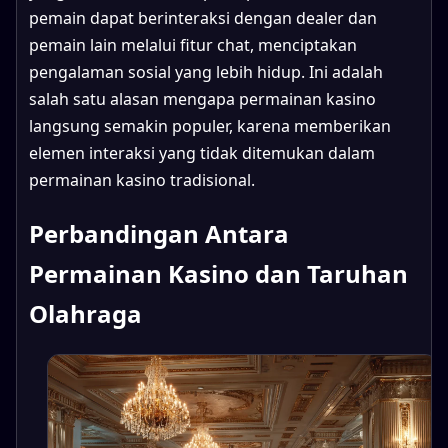
pemain dapat berinteraksi dengan dealer dan
pemain lain melalui fitur chat, menciptakan
pengalaman sosial yang lebih hidup. Ini adalah
salah satu alasan mengapa permainan kasino
langsung semakin populer, karena memberikan
elemen interaksi yang tidak ditemukan dalam
permainan kasino tradisional.
Perbandingan Antara
Permainan Kasino dan Taruhan
Olahraga