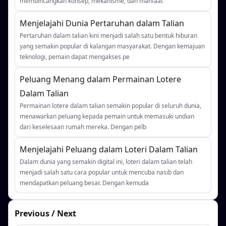
membincangkan konsep, mekanisme, dan manfaat
Menjelajahi Dunia Pertaruhan dalam Talian
Pertaruhan dalam talian kini menjadi salah satu bentuk hiburan
yang semakin popular di kalangan masyarakat. Dengan kemajuan
teknologi, pemain dapat mengakses pe
Peluang Menang dalam Permainan Lotere
Dalam Talian
Permainan lotere dalam talian semakin popular di seluruh dunia,
menawarkan peluang kepada pemain untuk memasuki undian
dari keselesaan rumah mereka. Dengan pelb
Menjelajahi Peluang dalam Loteri Dalam Talian
Dalam dunia yang semakin digital ini, loteri dalam talian telah
menjadi salah satu cara popular untuk mencuba nasib dan
mendapatkan peluang besar. Dengan kemuda
Previous / Next