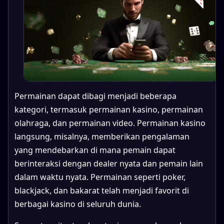
Permainan dapat dibagi menjadi beberapa
kategori, termasuk permainan kasino, permainan
olahraga, dan permainan video. Permainan kasino
langsung, misalnya, memberikan pengalaman
yang mendebarkan di mana pemain dapat
berinteraksi dengan dealer nyata dan pemain lain
dalam waktu nyata. Permainan seperti poker,
blackjack, dan bakarat telah menjadi favorit di
berbagai kasino di seluruh dunia.