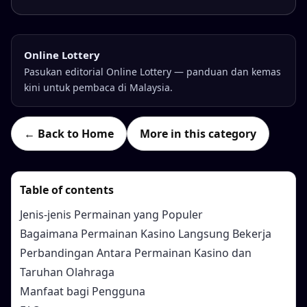
Online Lottery
Pasukan editorial Online Lottery — panduan dan kemas
kini untuk pembaca di Malaysia.
← Back to Home
More in this category
Table of contents
Jenis-jenis Permainan yang Populer
Bagaimana Permainan Kasino Langsung Bekerja
Perbandingan Antara Permainan Kasino dan
Taruhan Olahraga
Manfaat bagi Pengguna