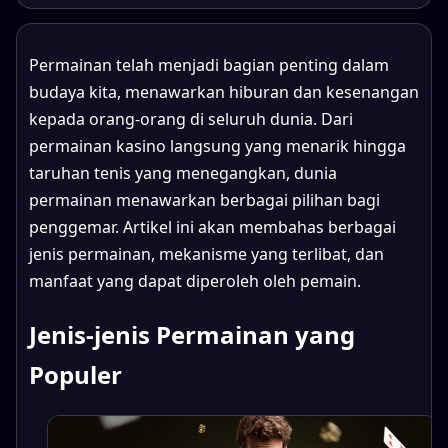
Permainan telah menjadi bagian penting dalam
budaya kita, menawarkan hiburan dan kesenangan
kepada orang-orang di seluruh dunia. Dari
permainan kasino langsung yang menarik hingga
taruhan tenis yang menegangkan, dunia
permainan menawarkan berbagai pilihan bagi
penggemar. Artikel ini akan membahas berbagai
jenis permainan, mekanisme yang terlibat, dan
manfaat yang dapat diperoleh oleh pemain.
Jenis-jenis Permainan yang
Populer